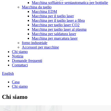
Macchina soffiatrice semiautomatica per bottiglie
Macchina da taglio
Macchina EDM
Macchina per il taglio laser
Macchina per il taglio laser a fibra
Macchina per taglio laser CO2
Macchina per taglio laser al plasma
Macchina per saldatura laser
Macchina per marcatura laser
forno industriale
Accessori per macchine
Chi siamo
Notizia
Domande frequenti
Contattaci
English
Casa
Chi siamo
Chi siamo