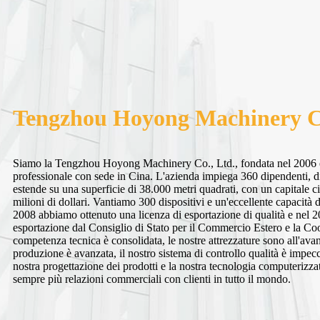
Tengzhou Hoyong Machinery Co
Siamo la Tengzhou Hoyong Machinery Co., Ltd., fondata nel 2006 
professionale con sede in Cina. L'azienda impiega 360 dipendenti, di
estende su una superficie di 38.000 metri quadrati, con un capitale c
milioni di dollari. Vantiamo 300 dispositivi e un'eccellente capacità
2008 abbiamo ottenuto una licenza di esportazione di qualità e nel 200
esportazione dal Consiglio di Stato per il Commercio Estero e la C
competenza tecnica è consolidata, le nostre attrezzature sono all'avan
produzione è avanzata, il nostro sistema di controllo qualità è impec
nostra progettazione dei prodotti e la nostra tecnologia computerizza
sempre più relazioni commerciali con clienti in tutto il mondo.