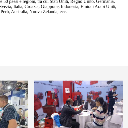
re 50 paesi e regioni, tra cui Stati Uniti, Regno Unito, Germania,
vezia, Italia, Croazia, Giappone, Indonesia, Emirati Arabi Uniti,
, Perù, Australia, Nuova Zelanda, ecc.