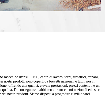
no macchine utensili CNC, centri di lavoro, torni, fresatrici, trapani,
dei nostri prodotti sono coperti da brevetti nazionali e tutti i nostri
zione, offrendo alta qualità, elevate prestazioni, prezzi contenuti e un
a qualità. Di conseguenza, abbiamo attratto clienti nazionali ed esteri
dei nostri prodotti. Siamo disposti a progredire e svilupparci