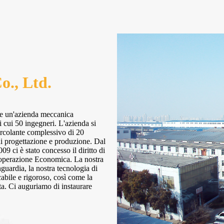
., Ltd.
e un'azienda meccanica
 cui 50 ingegneri. L'azienda si
ircolante complessivo di 20
 di progettazione e produzione. Dal
9 ci è stato concesso il diritto di
ooperazione Economica. La nostra
guardia, la nostra tecnologia di
cabile e rigoroso, così come la
ta. Ci auguriamo di instaurare