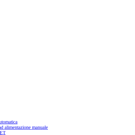
automatica
ad alimentazione manuale
PET