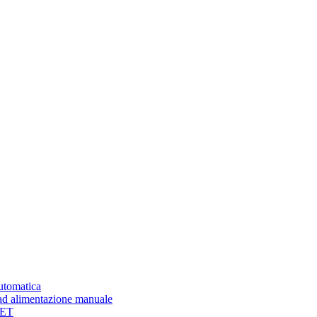
automatica
ad alimentazione manuale
PET