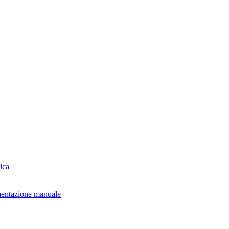
ica
mentazione manuale