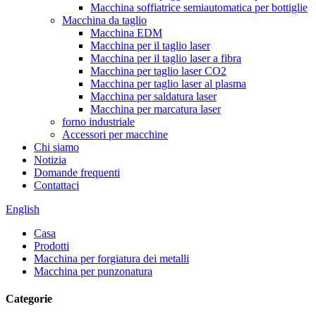
Macchina soffiatrice semiautomatica per bottiglie
Macchina da taglio
Macchina EDM
Macchina per il taglio laser
Macchina per il taglio laser a fibra
Macchina per taglio laser CO2
Macchina per taglio laser al plasma
Macchina per saldatura laser
Macchina per marcatura laser
forno industriale
Accessori per macchine
Chi siamo
Notizia
Domande frequenti
Contattaci
English
Casa
Prodotti
Macchina per forgiatura dei metalli
Macchina per punzonatura
Categorie