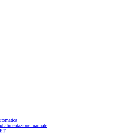
automatica
ad alimentazione manuale
PET