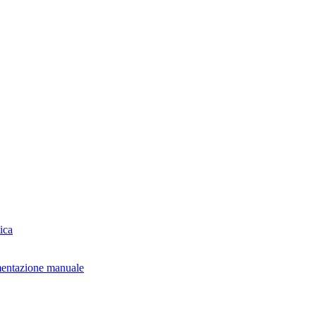
ica
mentazione manuale