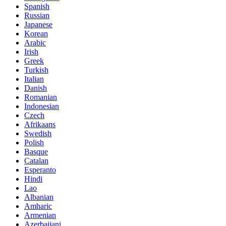
Spanish
Russian
Japanese
Korean
Arabic
Irish
Greek
Turkish
Italian
Danish
Romanian
Indonesian
Czech
Afrikaans
Swedish
Polish
Basque
Catalan
Esperanto
Hindi
Lao
Albanian
Amharic
Armenian
Azerbaijani