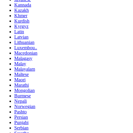
Kannada
Kazakh
Khmer
Kurdish
Kyrgyz
Latin
Latvian
Lithuanian
Luxembou..
Macedonian
Malagasy
Malay
Malayalam
Maltese
Maori
Marathi
Mongolian
Burmese
Nepali
Norwegian
Pashto
Persian
Punjabi
Serbian