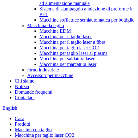
ad alimentazione manuale
Sistema di stampaggio a iniezione di preforme in
PET
Macchina soffiatrice semiautomatica per bottiglie
Macchina da taglio
Macchina EDM
Macchina per il taglio laser
Macchina per il taglio laser a fibra
Macchina per taglio laser CO2
Macchina per taglio laser al plasma
Macchina per saldatura laser
Macchina per marcatura laser
forno industriale
Accessori per macchine
Chi siamo
Notizia
Domande frequenti
Contattaci
English
Casa
Prodotti
Macchina da taglio
Macchina per taglio laser CO2