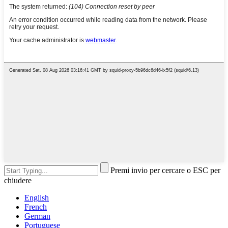
Premi invio per cercare o ESC per
chiudere
English
French
German
Portuguese