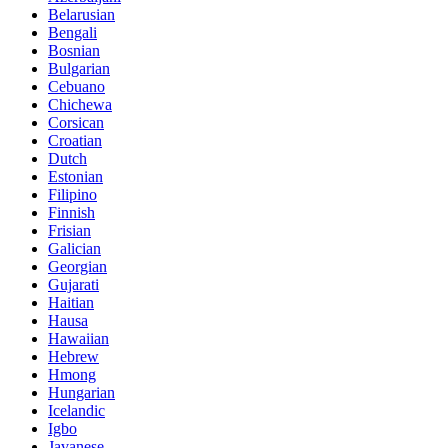
Belarusian
Bengali
Bosnian
Bulgarian
Cebuano
Chichewa
Corsican
Croatian
Dutch
Estonian
Filipino
Finnish
Frisian
Galician
Georgian
Gujarati
Haitian
Hausa
Hawaiian
Hebrew
Hmong
Hungarian
Icelandic
Igbo
Javanese