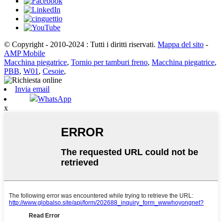
© Copyright - 2010-2024 : Tutti i diritti riservati.
Mappa del sito
-
AMP Mobile
Macchina piegatrice
,
Tornio per tamburi freno
,
Macchina piegatrice
,
PBB
,
W01
,
Cesoie
,
Invia email
WhatsApp
x