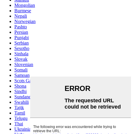
Mongolian
Burmese
Nepali
Norwegian
Pashto
Persian
Punjabi
Serbian
Sesotho
Sinhala
Slovak
Slovenian
Somali
Samoan
Scots Gaelic
Shona
Sindhi
Sundanese
Swahili
Tajik
Tamil
Telugu
Thai
Ukrainian