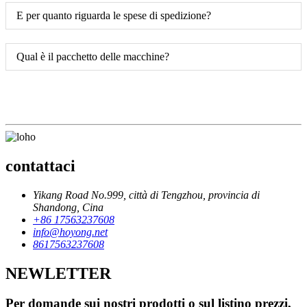
E per quanto riguarda le spese di spedizione?
Qual è il pacchetto delle macchine?
contattaci
Yikang Road No.999, città di Tengzhou, provincia di
Shandong, Cina
+86 17563237608
info@hoyong.net
8617563237608
NEWLETTER
Per domande sui nostri prodotti o sul listino prezzi,