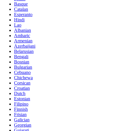
Basque
Catalan
Esperanto
Hindi
Lao
Albanian
Amharic
Armenian
Azerbaijani
Belarusian
Bengali
Bosnian
Bulgarian
Cebuano
Chichewa
Corsican
Croatian
Dutch
Estonian
Filipino
Finnish
Frisian
Galician
Georgian
Gujarati