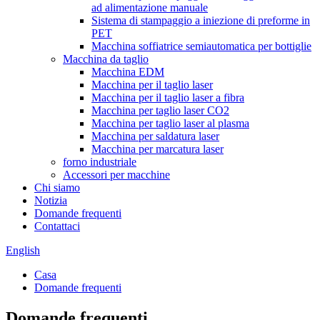
ad alimentazione manuale
Sistema di stampaggio a iniezione di preforme in
PET
Macchina soffiatrice semiautomatica per bottiglie
Macchina da taglio
Macchina EDM
Macchina per il taglio laser
Macchina per il taglio laser a fibra
Macchina per taglio laser CO2
Macchina per taglio laser al plasma
Macchina per saldatura laser
Macchina per marcatura laser
forno industriale
Accessori per macchine
Chi siamo
Notizia
Domande frequenti
Contattaci
English
Casa
Domande frequenti
Domande frequenti