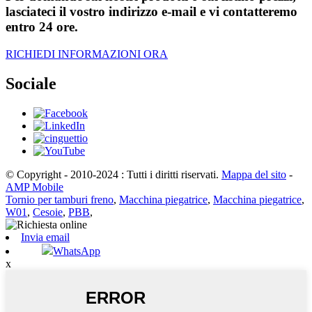
lasciateci il vostro indirizzo e-mail e vi contatteremo
entro 24 ore.
RICHIEDI INFORMAZIONI ORA
Sociale
© Copyright - 2010-2024 : Tutti i diritti riservati.
Mappa del sito
-
AMP Mobile
Tornio per tamburi freno
,
Macchina piegatrice
,
Macchina piegatrice
,
W01
,
Cesoie
,
PBB
,
Invia email
WhatsApp
x