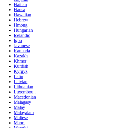
Haitian
Hausa
Hawaiian
Hebrew
Hmong
Hungarian
Icelandic
Igbo
Javanese
Kannada
Kazakh
Khmer
Kurdish
Kyrgyz
Latin
Latvian
Lithuanian
Luxembou..
Macedonian
Malagasy
Malay
Malayalam
Maltese
Maori
Marathi