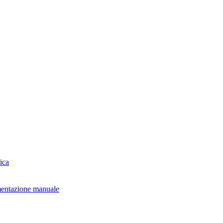
ica
mentazione manuale