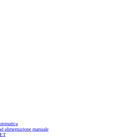
automatica
ad alimentazione manuale
PET