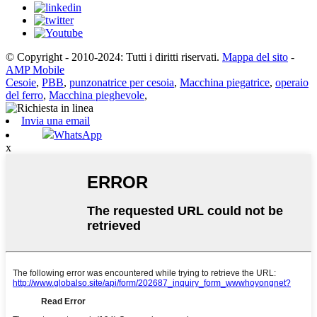
© Copyright - 2010-2024: Tutti i diritti riservati.
Mappa del sito
-
AMP Mobile
Cesoie
,
PBB
,
punzonatrice per cesoia
,
Macchina piegatrice
,
operaio
del ferro
,
Macchina pieghevole
,
Invia una email
WhatsApp
x