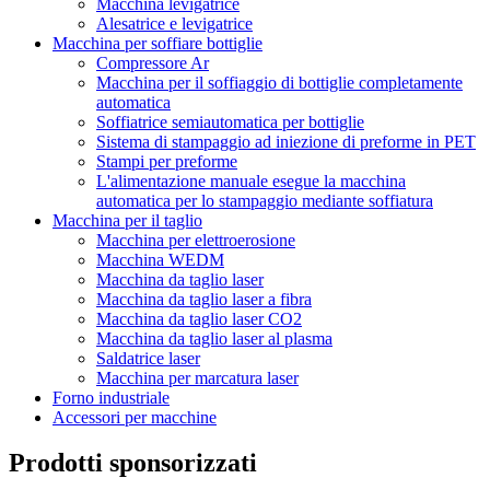
Macchina levigatrice
Alesatrice e levigatrice
Macchina per soffiare bottiglie
Compressore Ar
Macchina per il soffiaggio di bottiglie completamente
automatica
Soffiatrice semiautomatica per bottiglie
Sistema di stampaggio ad iniezione di preforme in PET
Stampi per preforme
L'alimentazione manuale esegue la macchina
automatica per lo stampaggio mediante soffiatura
Macchina per il taglio
Macchina per elettroerosione
Macchina WEDM
Macchina da taglio laser
Macchina da taglio laser a fibra
Macchina da taglio laser CO2
Macchina da taglio laser al plasma
Saldatrice laser
Macchina per marcatura laser
Forno industriale
Accessori per macchine
Prodotti sponsorizzati