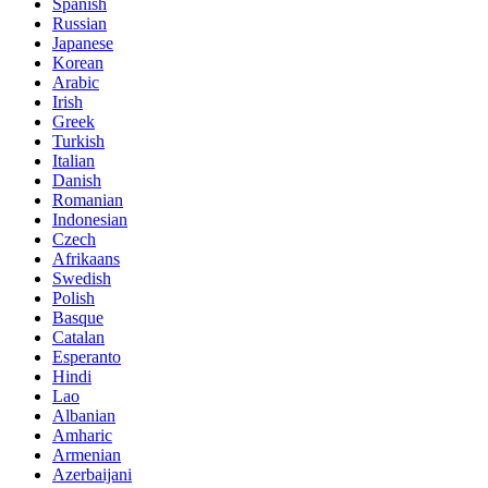
Spanish
Russian
Japanese
Korean
Arabic
Irish
Greek
Turkish
Italian
Danish
Romanian
Indonesian
Czech
Afrikaans
Swedish
Polish
Basque
Catalan
Esperanto
Hindi
Lao
Albanian
Amharic
Armenian
Azerbaijani