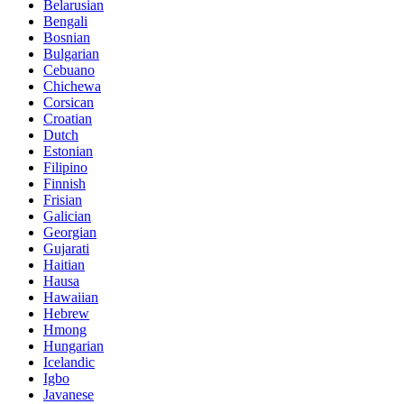
Belarusian
Bengali
Bosnian
Bulgarian
Cebuano
Chichewa
Corsican
Croatian
Dutch
Estonian
Filipino
Finnish
Frisian
Galician
Georgian
Gujarati
Haitian
Hausa
Hawaiian
Hebrew
Hmong
Hungarian
Icelandic
Igbo
Javanese