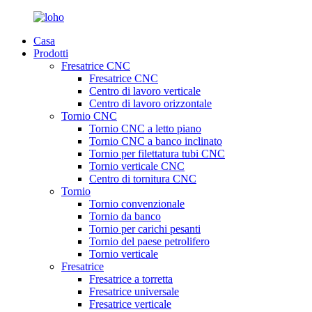
Casa
Prodotti
Fresatrice CNC
Fresatrice CNC
Centro di lavoro verticale
Centro di lavoro orizzontale
Tornio CNC
Tornio CNC a letto piano
Tornio CNC a banco inclinato
Tornio per filettatura tubi CNC
Tornio verticale CNC
Centro di tornitura CNC
Tornio
Tornio convenzionale
Tornio da banco
Tornio per carichi pesanti
Tornio del paese petrolifero
Tornio verticale
Fresatrice
Fresatrice a torretta
Fresatrice universale
Fresatrice verticale