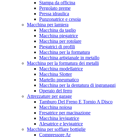
Stampa da officina
Pergolato preme
Pressa idraulica
Punzonatrice e cesoia
Macchina per lamiera
Macchina da taglio
Macchina piegatrice
Macchina per rotolare
Piegatrici di profili
Macchina per la formatura
Macchina artigianale in metallo
Macchina per la formatura dei metalli
Macchina modellatrice
Macchina Slotter
Martello pneumatico
Macchina per la dentatura di ingranaggi
Operaio del ferro
Attrezzature per garage
Tamburo Del Freno E Tornio A Disco
Macchina noiosa
Fresatrice per macinazione
Macchina levigatrice
Alesatrice e levigatrice
Macchina per soffiare bottiglie
Compressore Ar