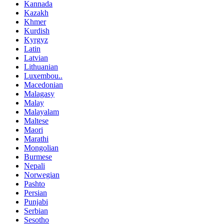
Kannada
Kazakh
Khmer
Kurdish
Kyrgyz
Latin
Latvian
Lithuanian
Luxembou..
Macedonian
Malagasy
Malay
Malayalam
Maltese
Maori
Marathi
Mongolian
Burmese
Nepali
Norwegian
Pashto
Persian
Punjabi
Serbian
Sesotho