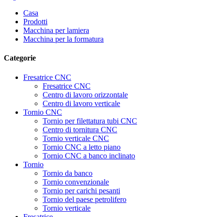
Casa
Prodotti
Macchina per lamiera
Macchina per la formatura
Categorie
Fresatrice CNC
Fresatrice CNC
Centro di lavoro orizzontale
Centro di lavoro verticale
Tornio CNC
Tornio per filettatura tubi CNC
Centro di tornitura CNC
Tornio verticale CNC
Tornio CNC a letto piano
Tornio CNC a banco inclinato
Tornio
Tornio da banco
Tornio convenzionale
Tornio per carichi pesanti
Tornio del paese petrolifero
Tornio verticale
Fresatrice