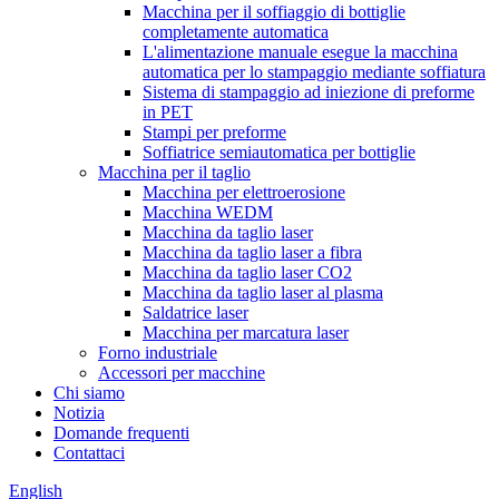
Macchina per il soffiaggio di bottiglie
completamente automatica
L'alimentazione manuale esegue la macchina
automatica per lo stampaggio mediante soffiatura
Sistema di stampaggio ad iniezione di preforme
in PET
Stampi per preforme
Soffiatrice semiautomatica per bottiglie
Macchina per il taglio
Macchina per elettroerosione
Macchina WEDM
Macchina da taglio laser
Macchina da taglio laser a fibra
Macchina da taglio laser CO2
Macchina da taglio laser al plasma
Saldatrice laser
Macchina per marcatura laser
Forno industriale
Accessori per macchine
Chi siamo
Notizia
Domande frequenti
Contattaci
English