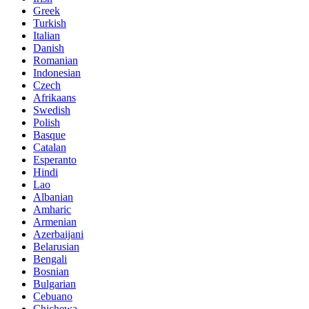
Greek
Turkish
Italian
Danish
Romanian
Indonesian
Czech
Afrikaans
Swedish
Polish
Basque
Catalan
Esperanto
Hindi
Lao
Albanian
Amharic
Armenian
Azerbaijani
Belarusian
Bengali
Bosnian
Bulgarian
Cebuano
Chichewa