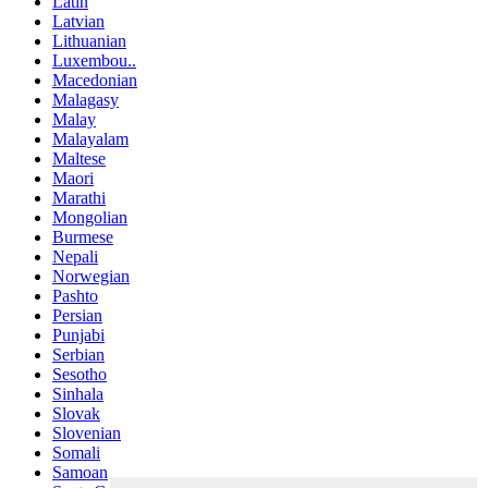
Latin
Latvian
Lithuanian
Luxembou..
Macedonian
Malagasy
Malay
Malayalam
Maltese
Maori
Marathi
Mongolian
Burmese
Nepali
Norwegian
Pashto
Persian
Punjabi
Serbian
Sesotho
Sinhala
Slovak
Slovenian
Somali
Samoan