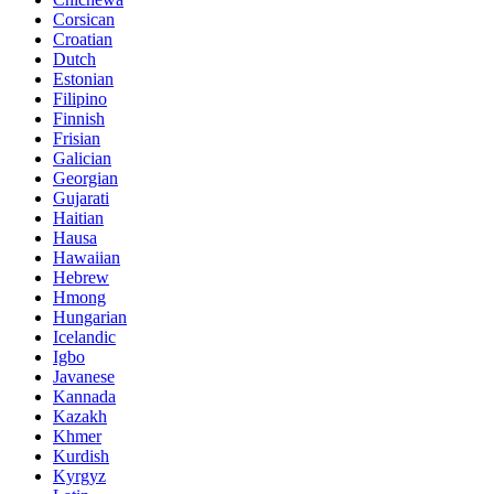
Corsican
Croatian
Dutch
Estonian
Filipino
Finnish
Frisian
Galician
Georgian
Gujarati
Haitian
Hausa
Hawaiian
Hebrew
Hmong
Hungarian
Icelandic
Igbo
Javanese
Kannada
Kazakh
Khmer
Kurdish
Kyrgyz