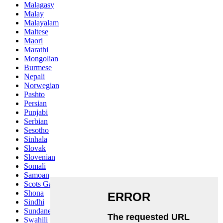
Malagasy
Malay
Malayalam
Maltese
Maori
Marathi
Mongolian
Burmese
Nepali
Norwegian
Pashto
Persian
Punjabi
Serbian
Sesotho
Sinhala
Slovak
Slovenian
Somali
Samoan
Scots Gaelic
Shona
Sindhi
Sundanese
Swahili