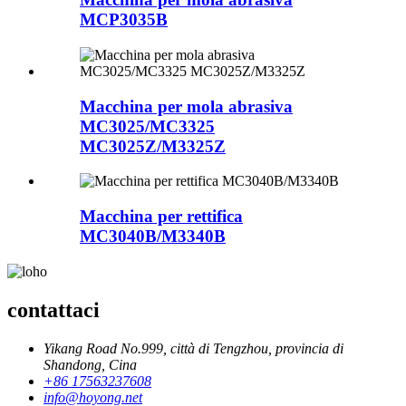
MCP3035B
Macchina per mola abrasiva
MC3025/MC3325
MC3025Z/M3325Z
Macchina per rettifica
MC3040B/M3340B
contattaci
Yikang Road No.999, città di Tengzhou, provincia di
Shandong, Cina
+86 17563237608
info@hoyong.net