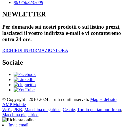
8617563237608
NEWLETTER
Per domande sui nostri prodotti o sul listino prezzi,
lasciateci il vostro indirizzo e-mail e vi contatteremo
entro 24 ore.
RICHIEDI INFORMAZIONI ORA
Sociale
© Copyright - 2010-2024 : Tutti i diritti riservati.
Mappa del sito
-
AMP Mobile
W01
,
PBB
,
Macchina piegatrice
,
Cesoie
,
Tornio per tamburi freno
,
Macchina piegatrice
,
Invia email