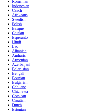
Romanian
Indonesian
Czech
Afrikaans
Swedish
Polish
Basque
Catalan
Esperanto
Hindi
Lao
Albanian
Amharic
Armenian
Azerbaijani
Belarusian
Bengali
Bosnian
Bulgarian
Cebuano
Chichewa
Corsican
Croatian
Dutch
Estonian